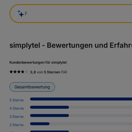
Finde ein
simplytel - Bewertungen und Erfah
Kundenbewertungen für simplytel
3,8
von
5 Sternen
(14)
Gesamtbewertung
5 Sterne
4 Sterne
3 Sterne
2 Sterne