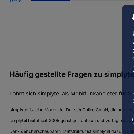
1 Stern
Häufig gestellte Fragen zu simplyte
Lohnt sich simplytel als Mobilfunkanbieter für Si
simplytel
ist eine Marke der Drillisch Online GmbH, die unter
simplytel bietet seit 2005 günstige Tarife an und verfügt des
Dank der überschaubaren Tarifstruktur ist simplytel dazu in de