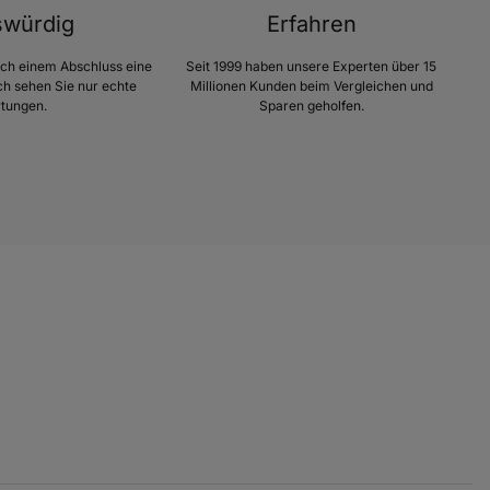
swürdig
Erfahren
ach einem Abschluss eine
Seit 1999 haben unsere Experten über 15
h sehen Sie nur echte
Millionen Kunden beim Vergleichen und
tungen.
Sparen geholfen.