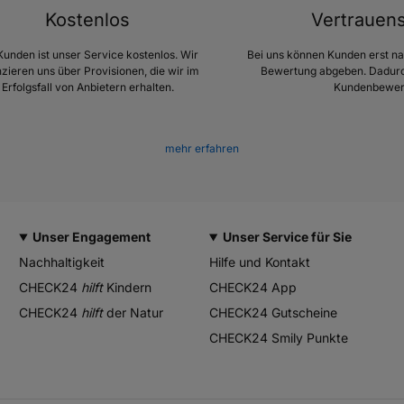
Kostenlos
Vertrauen
Kunden ist unser Service kostenlos. Wir
Bei uns können Kunden erst n
nzieren uns über Provisionen, die wir im
Bewertung abgeben. Dadurc
Erfolgsfall von Anbietern erhalten.
Kundenbewer
mehr erfahren
Unser Engagement
Unser Service für Sie
Nachhaltigkeit
Hilfe und Kontakt
CHECK24
hilft
Kindern
CHECK24 App
CHECK24
hilft
der Natur
CHECK24 Gutscheine
CHECK24 Smily Punkte