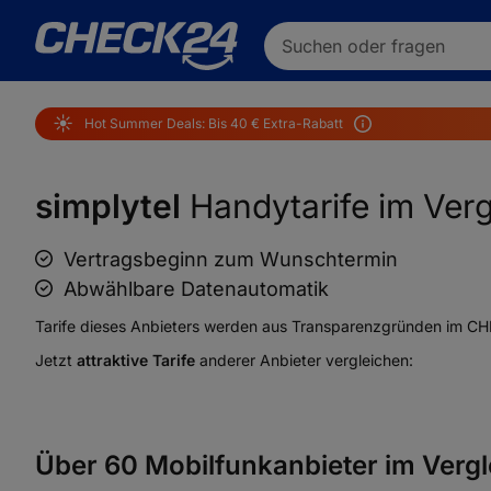
Suchen oder fragen
☀️
Hot Summer Deals: Bis 40 € Extra-Rabatt
simplytel
Handytarife im Verg
Vertragsbeginn zum Wunschtermin
Abwählbare Datenautomatik
Tarife dieses Anbieters werden aus Transparenzgründen im CHEC
Jetzt
attraktive Tarife
anderer Anbieter vergleichen:
Über 60 Mobilfunkanbieter im Vergl